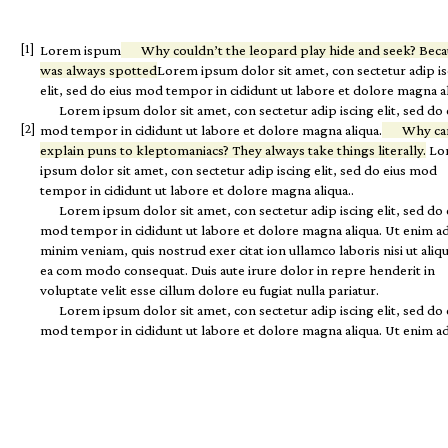
Lorem ispum
Why couldn’t the leopard play hide and seek? Beca
was always spotted
Lorem ipsum dolor sit amet, con sectetur adip is
elit, sed do eius mod tempor in cididunt ut labore et dolore magna al
Lorem ipsum dolor sit amet, con sectetur adip iscing elit, sed do 
mod tempor in cididunt ut labore et dolore magna aliqua.
Why ca
explain puns to kleptomaniacs? They always take things literally.
Lo
ipsum dolor sit amet, con sectetur adip iscing elit, sed do eius mod
tempor in cididunt ut labore et dolore magna aliqua..
Lorem ipsum dolor sit amet, con sectetur adip iscing elit, sed do 
mod tempor in cididunt ut labore et dolore magna aliqua. Ut enim a
minim veniam, quis nostrud exer citat ion ullamco laboris nisi ut aliq
ea com modo consequat. Duis aute irure dolor in repre henderit in
voluptate velit esse cillum dolore eu fugiat nulla pariatur.
Lorem ipsum dolor sit amet, con sectetur adip iscing elit, sed do 
mod tempor in cididunt ut labore et dolore magna aliqua. Ut enim a