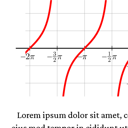
Lorem ipsum dolor sit amet, co
eius mod tempor in cididunt ut