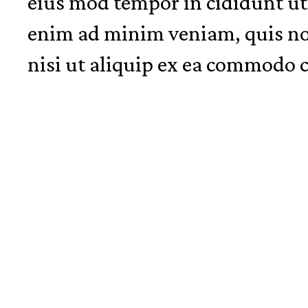
eius mod tempor in cididunt ut
enim ad minim veniam, quis nos
nisi ut aliquip ex ea commodo 