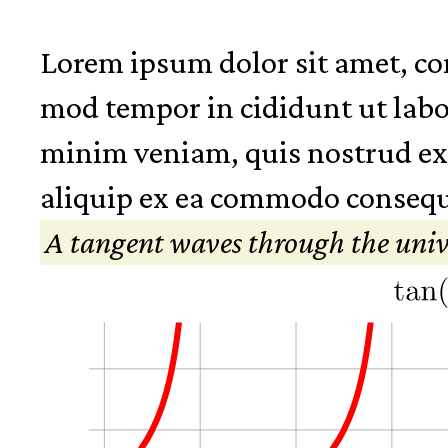
Lorem ipsum dolor sit amet, con 
mod tempor in cididunt ut labo
minim veniam, quis nostrud exer
aliquip ex ea commodo consequ
A tangent waves through the univ