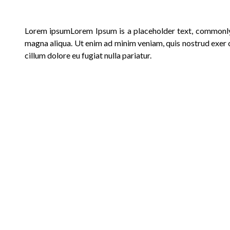
Lorem ipsum
Lorem Ipsum is a placeholder text, commonly
magna aliqua. Ut enim ad minim veniam, quis nostrud exer ci
cillum dolore eu fugiat nulla pariatur.