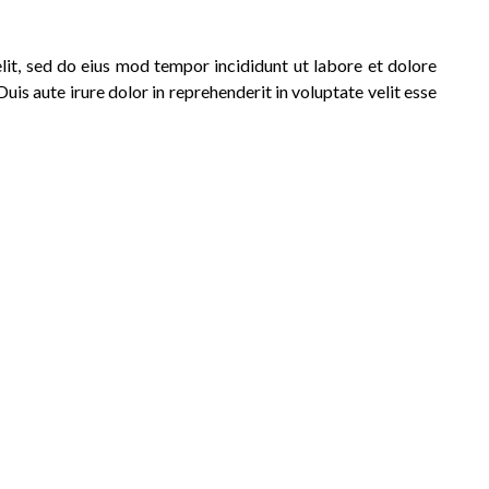
elit, sed do eius mod tempor incididunt ut labore et dolore
is aute irure dolor in reprehenderit in voluptate velit esse