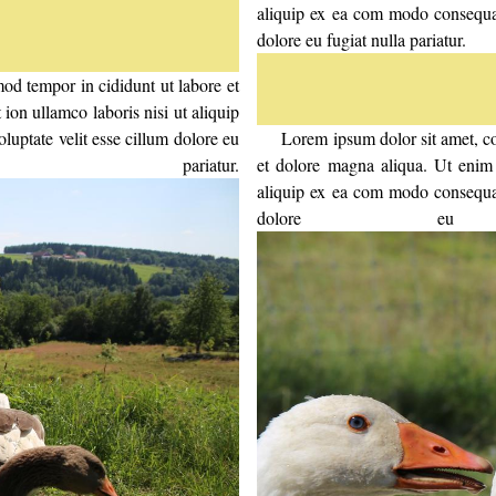
aliquip ex ea com modo consequat.
dolore eu fugiat nulla pariatur.
mod tempor in cididunt ut labore et
ion ullamco laboris nisi ut aliquip
luptate velit esse cillum dolore eu
Lorem ipsum dolor sit amet, con
et dolore magna aliqua. Ut enim 
aliquip ex ea com modo consequat.