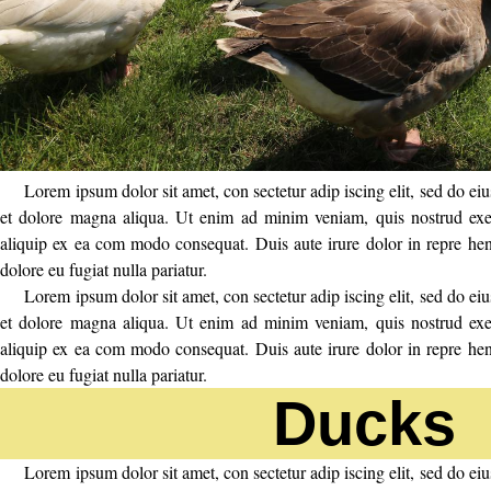
Lorem ipsum dolor sit amet, con sectetur adip iscing elit, sed do ei
et dolore magna aliqua. Ut enim ad minim veniam, quis nostrud exer 
aliquip ex ea com modo consequat. Duis aute irure dolor in repre hende
dolore eu fugiat nulla pariatur.
Lorem ipsum dolor sit amet, con sectetur adip iscing elit, sed do ei
et dolore magna aliqua. Ut enim ad minim veniam, quis nostrud exer 
aliquip ex ea com modo consequat. Duis aute irure dolor in repre hende
dolore eu fugiat nulla pariatur.
Ducks
Lorem ipsum dolor sit amet, con sectetur adip iscing elit, sed do ei