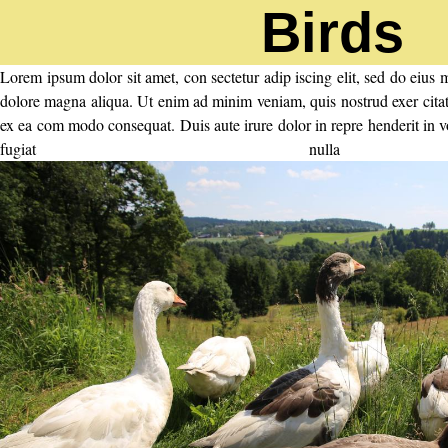
Birds
Lorem ipsum dolor sit amet, con sectetur adip iscing elit, sed do eius 
dolore magna aliqua. Ut enim ad minim veniam, quis nostrud exer citat 
ex ea com modo consequat. Duis aute irure dolor in repre henderit in vo