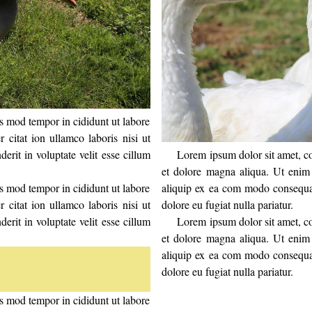
us mod tempor in cididunt ut labore
citat ion ullamco laboris nisi ut
rit in voluptate velit esse cillum
Lorem ipsum dolor sit amet, con
et dolore magna aliqua. Ut enim 
us mod tempor in cididunt ut labore
aliquip ex ea com modo consequat.
citat ion ullamco laboris nisi ut
dolore eu fugiat nulla pariatur.
rit in voluptate velit esse cillum
Lorem ipsum dolor sit amet, con
et dolore magna aliqua. Ut enim 
aliquip ex ea com modo consequat.
dolore eu fugiat nulla pariatur.
us mod tempor in cididunt ut labore