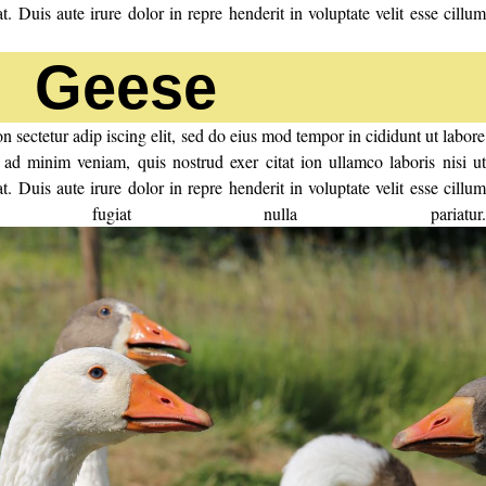
 Duis aute irure dolor in repre henderit in voluptate velit esse cillum
Geese
 sectetur adip iscing elit, sed do eius mod tempor in cididunt ut labore
ad minim veniam, quis nostrud exer citat ion ullamco laboris nisi ut
 Duis aute irure dolor in repre henderit in voluptate velit esse cillum