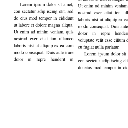
Lorem ipsum dolor sit amet,
Ut enim ad minim veniam,
con sectetur adip iscing elit, sed
nostrud exer citat ion ul
do eius mod tempor in cididunt
laboris nisi ut aliquip ex 
ut labore et dolore magna aliqua.
modo consequat. Duis aute
Ut enim ad minim veniam, quis
dolor in repre hender
nostrud exer citat ion ullamco
voluptate velit esse cillum 
laboris nisi ut aliquip ex ea com
eu fugiat nulla pariatur.
modo consequat. Duis aute irure
Lorem ipsum dolor sit 
dolor in repre henderit in
con sectetur adip iscing eli
do eius mod tempor in cid